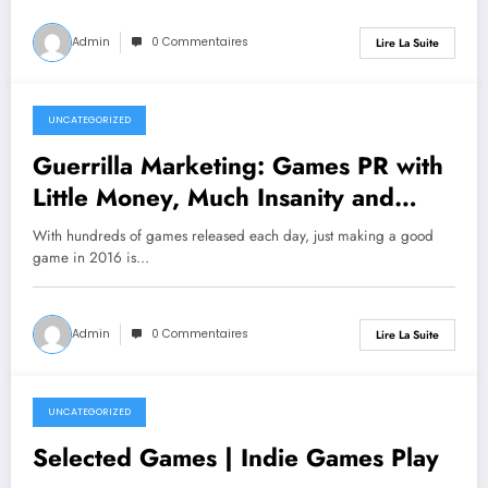
Admin
0 Commentaires
Lire La Suite
UNCATEGORIZED
octobre 15, 2017
Guerrilla Marketing: Games PR with
Little Money, Much Insanity and
Maximum Impact « Indie Games Play
With hundreds of games released each day, just making a good
game in 2016 is…
Admin
0 Commentaires
Lire La Suite
UNCATEGORIZED
octobre 15, 2017
Selected Games | Indie Games Play