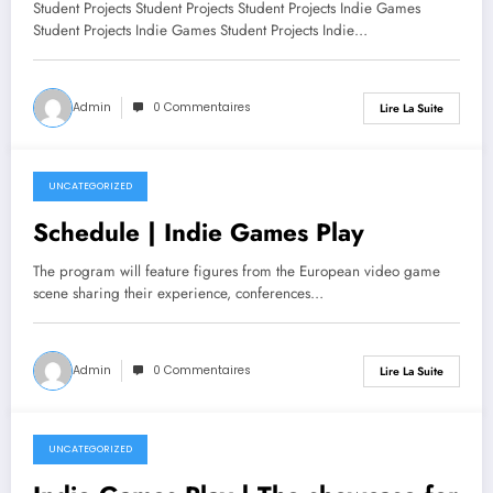
Student Projects Student Projects Student Projects Indie Games
Student Projects Indie Games Student Projects Indie…
Admin
0 Commentaires
Lire La Suite
UNCATEGORIZED
octobre 15, 2017
Schedule | Indie Games Play
The program will feature figures from the European video game
scene sharing their experience, conferences…
Admin
0 Commentaires
Lire La Suite
UNCATEGORIZED
octobre 15, 2017