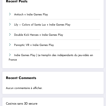
Recent Posts
Antioch « Indie Games Play
Lily – Colors of Santa Luz « Indie Games Play
Double Kick Heroes « Indie Games Play
Panoptic VR « Indie Games Play
Indie Games Play | Le tremplin des indépendants du jeu-vidéo en
France
Recent Comments
Aucun commentaire à afficher.
Casinos sans 3D secure