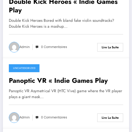
Double Kick Heroes « Indie Games
Play
Double Kick Heroes Bored with bland fake violin soundtracks?
Double Kick Heroes is a mashup…
Admin
0 Commentaires
Lire La Suite
UNCATEGORIZED
octobre 22, 2017
Panoptic VR « Indie Games Play
Panoptic VR Asymetrical VR (HTC Vive) game where the VR player
plays a giant mask…
Admin
0 Commentaires
Lire La Suite