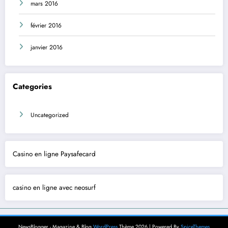
mars 2016
février 2016
janvier 2016
Categories
Uncategorized
Casino en ligne Paysafecard
casino en ligne avec neosurf
NewsBlogger - Magazine & Blog
WordPress
Thème 2026 | Powered By
SpiceThemes