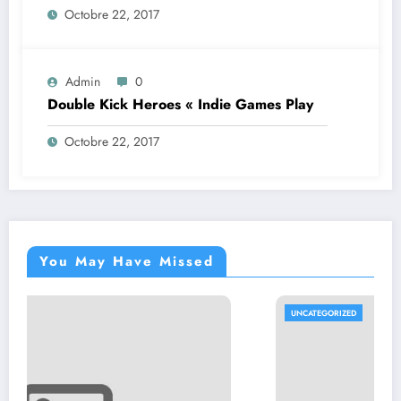
Octobre 22, 2017
Admin
0
Double Kick Heroes « Indie Games Play
Octobre 22, 2017
You May Have Missed
UNCATEGORIZED