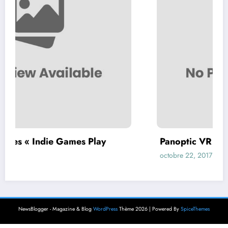
Games Play
Panoptic VR « Indie Games Pl
octobre 22, 2017
admin
NewsBlogger - Magazine & Blog
WordPress
Thème 2026 | Powered By
SpiceThemes