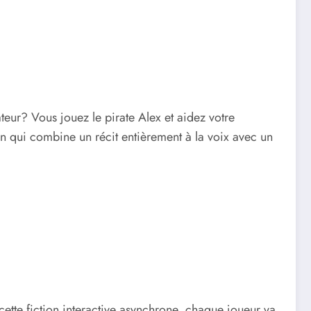
teur? Vous jouez le pirate Alex et aidez votre
ion qui combine un récit entièrement à la voix avec un
cette fiction interactive asynchrone, chaque joueur va