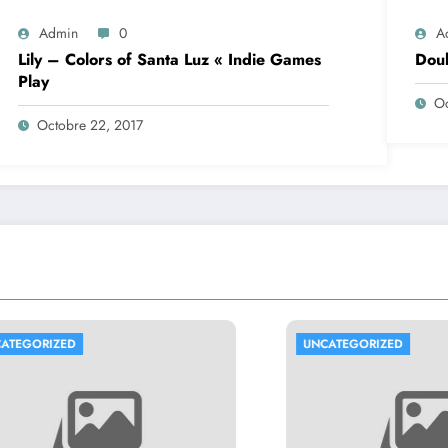
Admin
0
A
Lily – Colors of Santa Luz « Indie Games
Doub
Play
Oc
Octobre 22, 2017
RIZED
UNCATEGORIZED