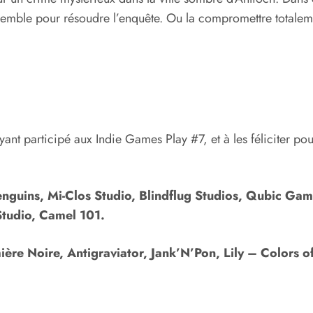
ensemble pour résoudre l’enquête. Ou la compromettre totalem
ant participé aux Indie Games Play #7, et à les féliciter pou
enguins, Mi-Clos Studio, Blindflug Studios, Qubic Ga
Studio, Camel 101.
ière Noire, Antigraviator, Jank’N’Pon, Lily – Colors o