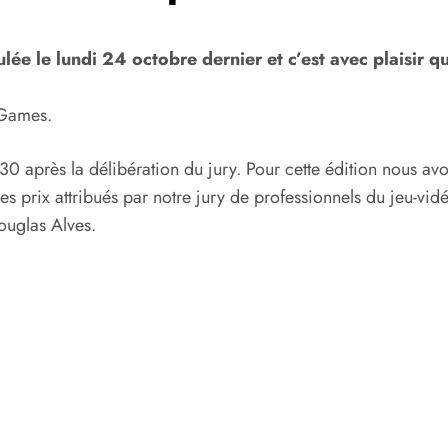
ée le lundi 24 octobre dernier et c’est avec plaisir q
 Games.
rès la délibération du jury. Pour cette édition nous avons e
autres prix attribués par notre jury de professionnels du jeu-
ouglas Alves.