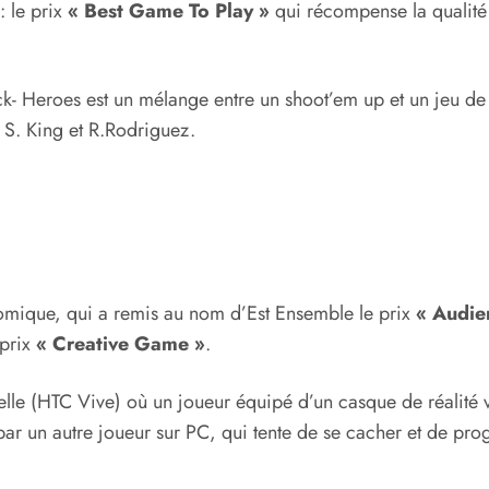
: le prix
« Best Game To Play »
qui récompense la qualité
k- Heroes est un mélange entre un shoot’em up et un jeu de
, S. King et R.Rodriguez.
omique, qui a remis au nom d’Est Ensemble le prix
« Audie
 prix
« Creative Game »
.
uelle (HTC Vive) où un joueur équipé d’un casque de réalité 
ar un autre joueur sur PC, qui tente de se cacher et de progr