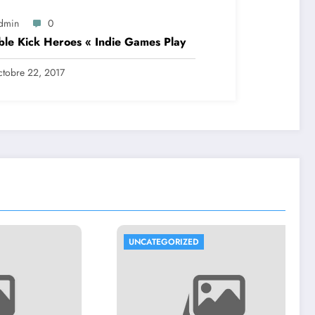
dmin
0
le Kick Heroes « Indie Games Play
tobre 22, 2017
UNCATEGORIZED