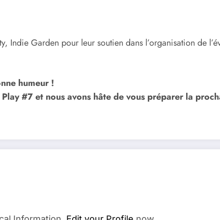
ty, Indie Garden pour leur soutien dans l’organisation de l’
bonne humeur !
s Play #7 et nous avons hâte de vous préparer la proch
cal Information.
Edit your Profile
now.