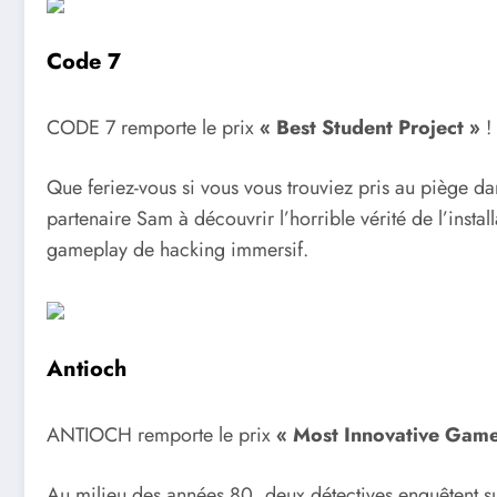
Code 7
CODE 7 remporte le prix
« Best Student Project »
!
Que feriez-vous si vous vous trouviez pris au piège dan
partenaire Sam à découvrir l’horrible vérité de l’insta
gameplay de hacking immersif.
Antioch
ANTIOCH remporte le prix
« Most Innovative Game
Au milieu des années 80, deux détectives enquêtent sur