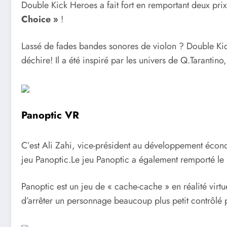
Double Kick Heroes a fait fort en remportant deux prix
Choice »
!
Lassé de fades bandes sonores de violon ? Double Kic
déchire! Il a été inspiré par les univers de Q.Tarantino
Panoptic VR
C’est Ali Zahi, vice-président au développement écon
jeu Panoptic.Le jeu Panoptic a également remporté le
Panoptic est un jeu de « cache-cache » en réalité virt
d’arrêter un personnage beaucoup plus petit contrôlé p