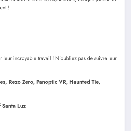
ent !
r leur incroyable travail ! N’oubliez pas de suivre leur
mes, Rezo Zero, Panoptic VR, Haunted Tie,
f Santa Luz