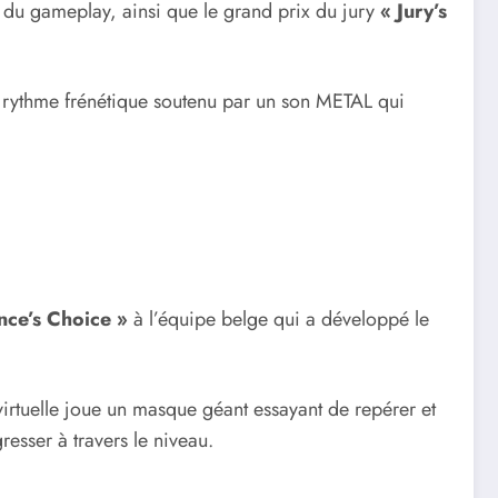
 du gameplay, ainsi que le grand prix du jury
« Jury’s
 rythme frénétique soutenu par un son METAL qui
nce’s Choice »
à l’équipe belge qui a développé le
virtuelle joue un masque géant essayant de repérer et
esser à travers le niveau.